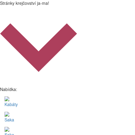
Stránky krejčovství ja-ma!
Nabídka:
Kabáty
Saka
Saka